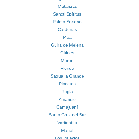
Matanzas
Sancti Spíritus
Palma Soriano
Cardenas
Moa
Güira de Melena
Güines
Moron
Florida
Sagua la Grande
Placetas
Regla
Amancio
Camajuaní
Santa Cruz del Sur
Vertientes
Mariel
Los Palacios