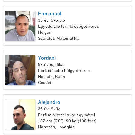
Enmanuel
33 év, Skorpió
Egyedülálló férfi feleséget keres
Holguín
Szeretet, Matematika
Yordani
59 éves, Bika
Férfi idősebb hölgyet keres
Holguín, Kuba
Család
Alejandro
36 év, Szűz
Férfi találkozni akar egy nővel
182 cm (6'0"), 90 kg (198 font)
Napozás, Lovaglás