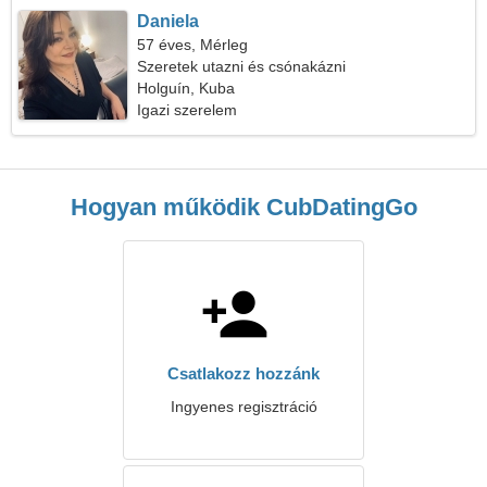
Daniela
57 éves, Mérleg
Szeretek utazni és csónakázni
Holguín, Kuba
Igazi szerelem
Hogyan működik CubDatingGo
Csatlakozz hozzánk
Ingyenes regisztráció