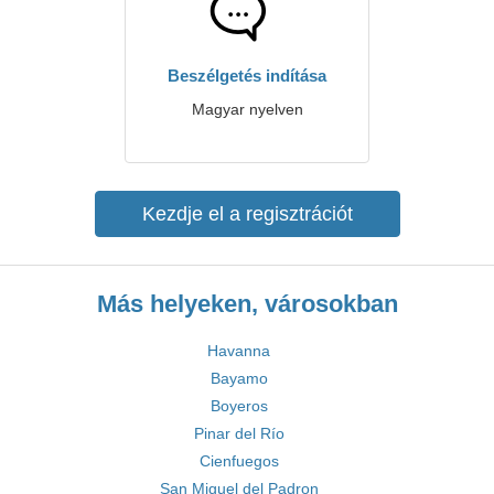
Beszélgetés indítása
Magyar nyelven
Kezdje el a regisztrációt
Más helyeken, városokban
Havanna
Bayamo
Boyeros
Pinar del Río
Cienfuegos
San Miguel del Padron