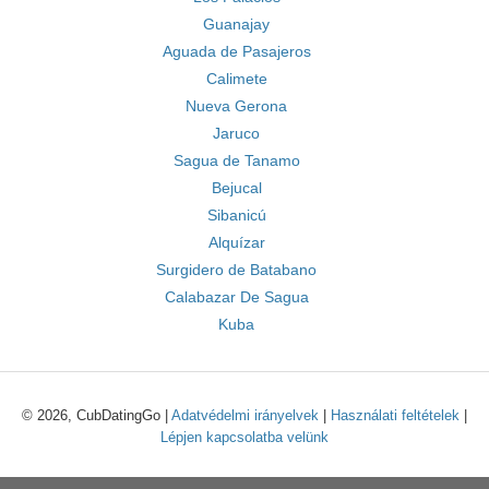
Guanajay
Aguada de Pasajeros
Calimete
Nueva Gerona
Jaruco
Sagua de Tanamo
Bejucal
Sibanicú
Alquízar
Surgidero de Batabano
Calabazar De Sagua
Kuba
© 2026, CubDatingGo |
Adatvédelmi irányelvek
|
Használati feltételek
|
Lépjen kapcsolatba velünk