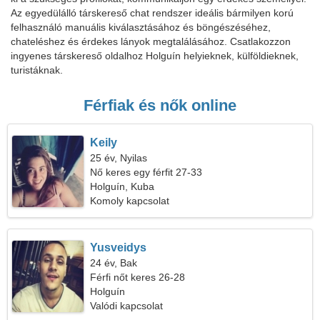
Az egyedülálló társkereső chat rendszer ideális bármilyen korú
felhasználó manuális kiválasztásához és böngészéséhez,
chateléshez és érdekes lányok megtalálásához. Csatlakozzon
ingyenes társkereső oldalhoz Holguín helyieknek, külföldieknek,
turistáknak.
Férfiak és nők online
Keily
25 év, Nyilas
Nő keres egy férfit 27-33
Holguín, Kuba
Komoly kapcsolat
Yusveidys
24 év, Bak
Férfi nőt keres 26-28
Holguín
Valódi kapcsolat