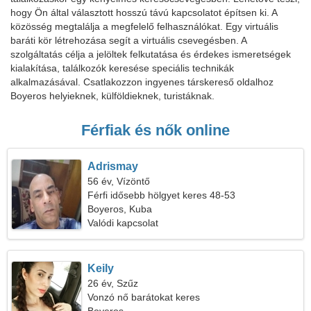
hogy Ön által választott hosszú távú kapcsolatot építsen ki. A
közösség megtalálja a megfelelő felhasználókat. Egy virtuális
baráti kör létrehozása segít a virtuális csevegésben. A
szolgáltatás célja a jelöltek felkutatása és érdekes ismeretségek
kialakítása, találkozók keresése speciális technikák
alkalmazásával. Csatlakozzon ingyenes társkereső oldalhoz
Boyeros helyieknek, külföldieknek, turistáknak.
Férfiak és nők online
Adrismay
56 év, Vízöntő
Férfi idősebb hölgyet keres 48-53
Boyeros, Kuba
Valódi kapcsolat
Keily
26 év, Szűz
Vonzó nő barátokat keres