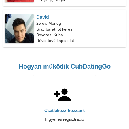
David
25 év, Mérleg
Srác barátnőt keres
Boyeros, Kuba
Rövid távú kapcsolat
Hogyan működik CubDatingGo
Csatlakozz hozzánk
Ingyenes regisztráció