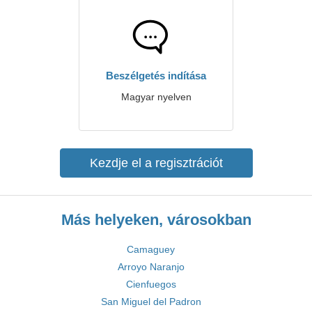
Beszélgetés indítása
Magyar nyelven
Kezdje el a regisztrációt
Más helyeken, városokban
Camaguey
Arroyo Naranjo
Cienfuegos
San Miguel del Padron