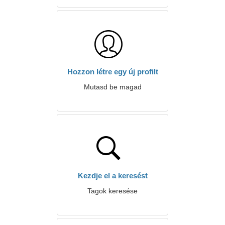
Hozzon létre egy új profilt
Mutasd be magad
Kezdje el a keresést
Tagok keresése