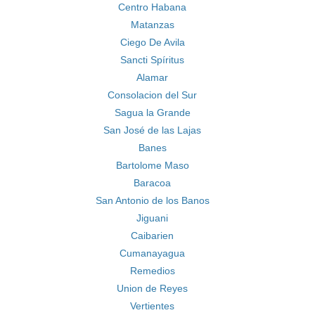
Centro Habana
Matanzas
Ciego De Avila
Sancti Spíritus
Alamar
Consolacion del Sur
Sagua la Grande
San José de las Lajas
Banes
Bartolome Maso
Baracoa
San Antonio de los Banos
Jiguani
Caibarien
Cumanayagua
Remedios
Union de Reyes
Vertientes