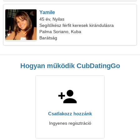
Yamile
45 év, Nyilas
Segítőkész férfit keresek kirándulásra
Palma Soriano, Kuba
Barátság
Hogyan működik CubDatingGo
Csatlakozz hozzánk
Ingyenes regisztráció