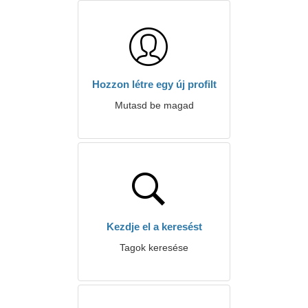
Hozzon létre egy új profilt
Mutasd be magad
Kezdje el a keresést
Tagok keresése