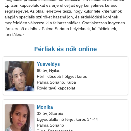
Építsen kapcsolatokat és érje el céljait egy kényelmes kereső
segítségével. Az oldal lehetővé teszi, hogy különféle kritériumok
alapján speciális szűrőket használjon, és érdeklődési körének
megfelelően válassza ki a felhasználókat. Csatlakozzon ingyenes
társkereső oldalhoz Palma Soriano helyieknek, külföldieknek,
turistáknak.
Férfiak és nők online
Yusveidys
60 év, Nyilas
Férfi idősebb hölgyet keres
Palma Soriano, Kuba
Rövid távú kapcsolat
Monika
32 év, Skorpió
Egyedülálló nő férjet keres 34-44
Palma Soriano