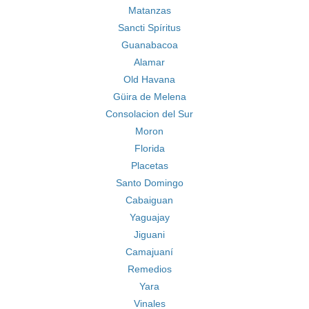
Matanzas
Sancti Spíritus
Guanabacoa
Alamar
Old Havana
Güira de Melena
Consolacion del Sur
Moron
Florida
Placetas
Santo Domingo
Cabaiguan
Yaguajay
Jiguani
Camajuaní
Remedios
Yara
Vinales