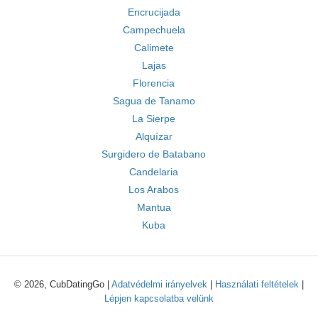
Encrucijada
Campechuela
Calimete
Lajas
Florencia
Sagua de Tanamo
La Sierpe
Alquízar
Surgidero de Batabano
Candelaria
Los Arabos
Mantua
Kuba
© 2026, CubDatingGo |
Adatvédelmi irányelvek
|
Használati feltételek
|
Lépjen kapcsolatba velünk