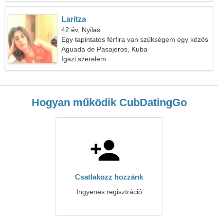
Laritza
42 év, Nyilas
Egy tapintatos férfira van szükségem egy közös
sétához
Aguada de Pasajeros, Kuba
Igazi szerelem
Hogyan működik CubDatingGo
Csatlakozz hozzánk
Ingyenes regisztráció