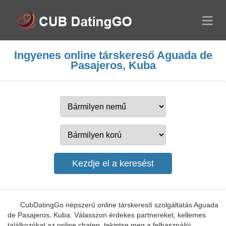
Ingyenes online társkereső Aguada de
Pasajeros, Kuba
CubDatingGo népszerű online társkereső szolgáltatás Aguada
de Pasajeros, Kuba. Válasszon érdekes partnereket, kellemes
találkozókat az online chaten, tekintse meg a felhasználói