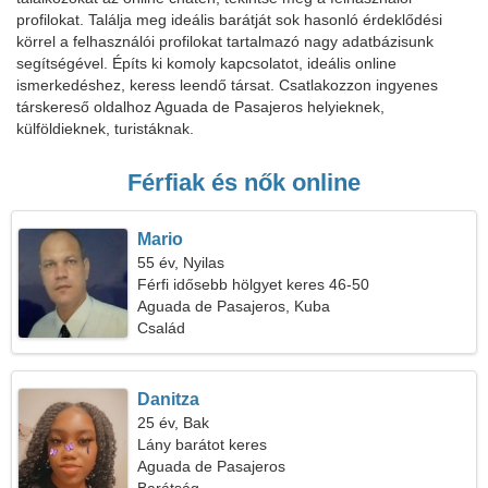
profilokat. Találja meg ideális barátját sok hasonló érdeklődési
körrel a felhasználói profilokat tartalmazó nagy adatbázisunk
segítségével. Építs ki komoly kapcsolatot, ideális online
ismerkedéshez, keress leendő társat. Csatlakozzon ingyenes
társkereső oldalhoz Aguada de Pasajeros helyieknek,
külföldieknek, turistáknak.
Férfiak és nők online
Mario
55 év, Nyilas
Férfi idősebb hölgyet keres 46-50
Aguada de Pasajeros, Kuba
Család
Danitza
25 év, Bak
Lány barátot keres
Aguada de Pasajeros