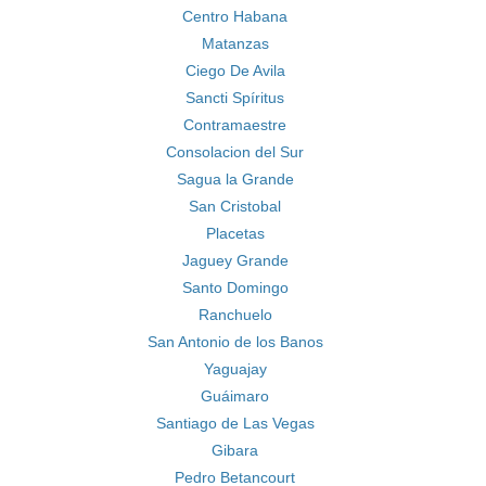
Centro Habana
Matanzas
Ciego De Avila
Sancti Spíritus
Contramaestre
Consolacion del Sur
Sagua la Grande
San Cristobal
Placetas
Jaguey Grande
Santo Domingo
Ranchuelo
San Antonio de los Banos
Yaguajay
Guáimaro
Santiago de Las Vegas
Gibara
Pedro Betancourt