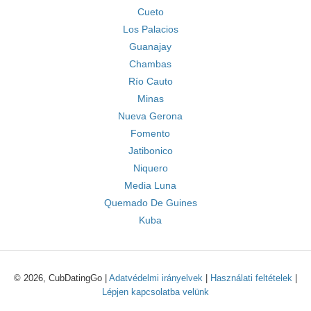
Cueto
Los Palacios
Guanajay
Chambas
Río Cauto
Minas
Nueva Gerona
Fomento
Jatibonico
Niquero
Media Luna
Quemado De Guines
Kuba
© 2026, CubDatingGo |
Adatvédelmi irányelvek
|
Használati feltételek
|
Lépjen kapcsolatba velünk