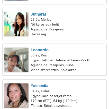
Jutharat
27 év, Mérleg
Nő keres egy férfit
Aguada de Pasajeros
Házasság
Leonardo
36 év, Kos
Egyedülálló férfi feleséget keres 27-34
Aguada de Pasajeros, Kuba
Videó szerkesztés, Kajakozás
Yaimesita
31 év, Halak
Egyedülálló nő férjet keres
170 cm (5'7"), 54 kg (119 font)
Fitness, Séták a szabadban