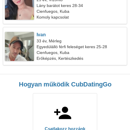
Lány barátot keres 28-34
Cienfuegos, Kuba
Komoly kapcsolat
Ivan
33 év, Mérleg
Egyedülálló férfi feleséget keres 25-28
Cienfuegos, Kuba
Erőképzés, Kertészkedés
Hogyan működik CubDatingGo
Csatlakozz hozzánk