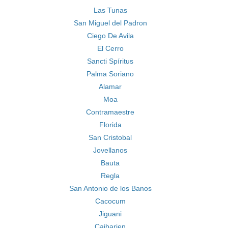
Las Tunas
San Miguel del Padron
Ciego De Avila
El Cerro
Sancti Spíritus
Palma Soriano
Alamar
Moa
Contramaestre
Florida
San Cristobal
Jovellanos
Bauta
Regla
San Antonio de los Banos
Cacocum
Jiguani
Caibarien