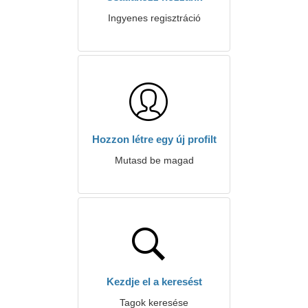
Ingyenes regisztráció
Hozzon létre egy új profilt
Mutasd be magad
Kezdje el a keresést
Tagok keresése