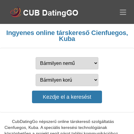
Ingyenes online társkereső Cienfuegos,
Kuba
CubDatingGo népszerű online társkereső szolgáltatás
Cienfuegos, Kuba. A speciális keresési technológiának
köszönhetően a projekt segít párot találni kommunikációhoz,