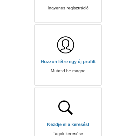
Ingyenes regisztráció
Hozzon létre egy új profilt
Mutasd be magad
Kezdje el a keresést
Tagok keresése