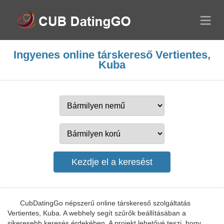
Ingyenes online társkereső Vertientes,
Kuba
CubDatingGo népszerű online társkereső szolgáltatás
Vertientes, Kuba. A webhely segít szűrők beállításában a
sikeresebb keresés érdekében. A projekt lehetővé teszi, hogy