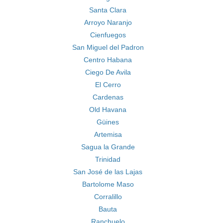
Santa Clara
Arroyo Naranjo
Cienfuegos
San Miguel del Padron
Centro Habana
Ciego De Avila
El Cerro
Cardenas
Old Havana
Güines
Artemisa
Sagua la Grande
Trinidad
San José de las Lajas
Bartolome Maso
Corralillo
Bauta
Ranchuelo