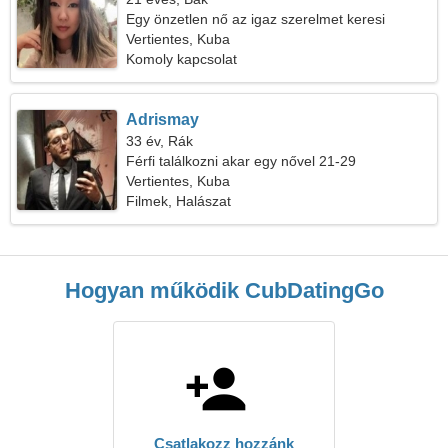
Egy önzetlen nő az igaz szerelmet keresi
Vertientes, Kuba
Komoly kapcsolat
Adrismay
33 év, Rák
Férfi találkozni akar egy nővel 21-29
Vertientes, Kuba
Filmek, Halászat
Hogyan működik CubDatingGo
Csatlakozz hozzánk