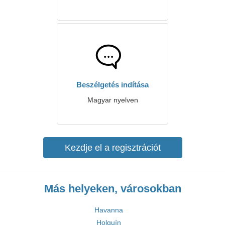
Beszélgetés indítása
Magyar nyelven
Kezdje el a regisztrációt
Más helyeken, városokban
Havanna
Holguín