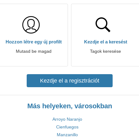
Hozzon létre egy új profilt
Kezdje el a keresést
Mutasd be magad
Tagok keresése
Kezdje el a regisztrációt
Más helyeken, városokban
Arroyo Naranjo
Cienfuegos
Manzanillo