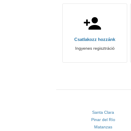
Csatlakozz hozzánk
Ingyenes regisztráció
Santa Clara
Pinar del Río
Matanzas