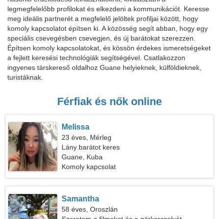
legmegfelelőbb profilokat és elkezdeni a kommunikációt. Keresse
meg ideális partnerét a megfelelő jelöltek profiljai között, hogy
komoly kapcsolatot építsen ki. A közösség segít abban, hogy egy
speciális csevegésben csevegjen, és új barátokat szerezzen.
Építsen komoly kapcsolatokat, és kössön érdekes ismeretségeket
a fejlett keresési technológiák segítségével. Csatlakozzon
ingyenes társkereső oldalhoz Guane helyieknek, külföldieknek,
turistáknak.
Férfiak és nők online
Melissa
23 éves, Mérleg
Lány barátot keres
Guane, Kuba
Komoly kapcsolat
Samantha
58 éves, Oroszlán