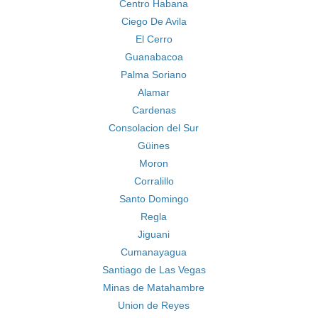
Centro Habana
Ciego De Avila
El Cerro
Guanabacoa
Palma Soriano
Alamar
Cardenas
Consolacion del Sur
Güines
Moron
Corralillo
Santo Domingo
Regla
Jiguani
Cumanayagua
Santiago de Las Vegas
Minas de Matahambre
Union de Reyes