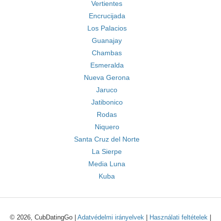
Vertientes
Encrucijada
Los Palacios
Guanajay
Chambas
Esmeralda
Nueva Gerona
Jaruco
Jatibonico
Rodas
Niquero
Santa Cruz del Norte
La Sierpe
Media Luna
Kuba
© 2026, CubDatingGo |
Adatvédelmi irányelvek
|
Használati feltételek
|