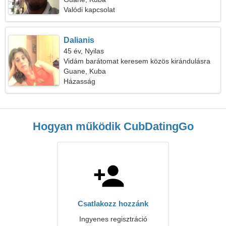
Valódi kapcsolat
Dalianis
45 év, Nyilas
Vidám barátomat keresem közös kirándulásra
Guane, Kuba
Házasság
Hogyan működik CubDatingGo
Csatlakozz hozzánk
Ingyenes regisztráció