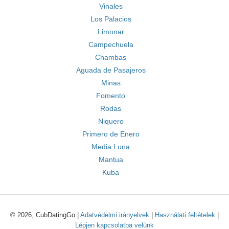
Vinales
Los Palacios
Limonar
Campechuela
Chambas
Aguada de Pasajeros
Minas
Fomento
Rodas
Niquero
Primero de Enero
Media Luna
Mantua
Kuba
© 2026, CubDatingGo |
Adatvédelmi irányelvek
|
Használati feltételek
|
Lépjen kapcsolatba velünk