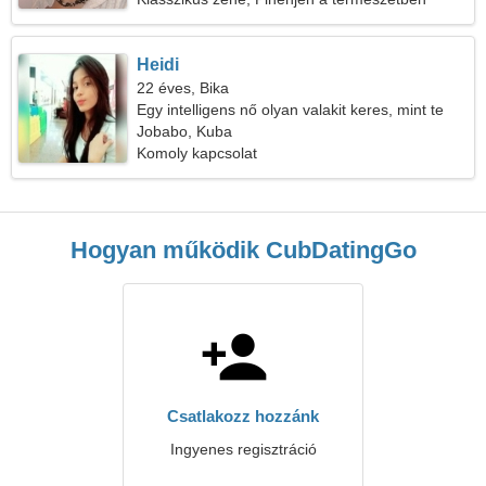
Heidi
22 éves, Bika
Egy intelligens nő olyan valakit keres, mint te
Jobabo, Kuba
Komoly kapcsolat
Hogyan működik CubDatingGo
Csatlakozz hozzánk
Ingyenes regisztráció