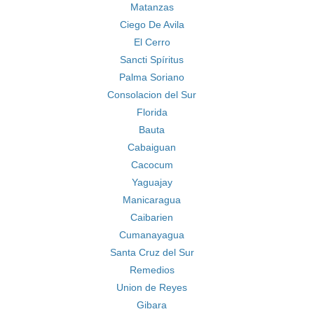
Matanzas
Ciego De Avila
El Cerro
Sancti Spíritus
Palma Soriano
Consolacion del Sur
Florida
Bauta
Cabaiguan
Cacocum
Yaguajay
Manicaragua
Caibarien
Cumanayagua
Santa Cruz del Sur
Remedios
Union de Reyes
Gibara